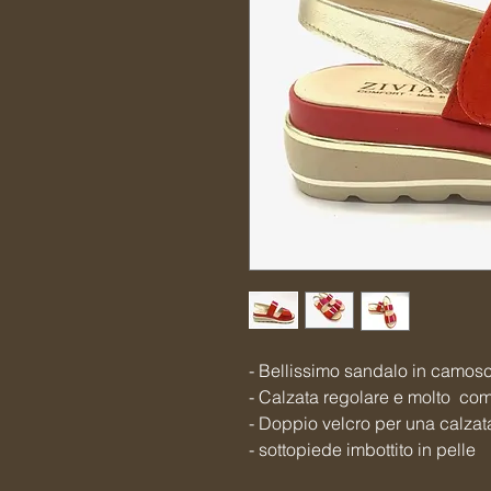
- Bellissimo sandalo in camosci
- Calzata regolare e molto c
- Doppio velcro per una calzat
- sottopiede imbottito in pelle