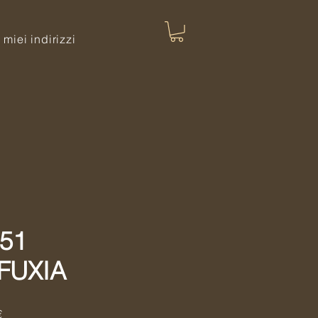
I miei indirizzi
51
FUXIA
Prezzo
€