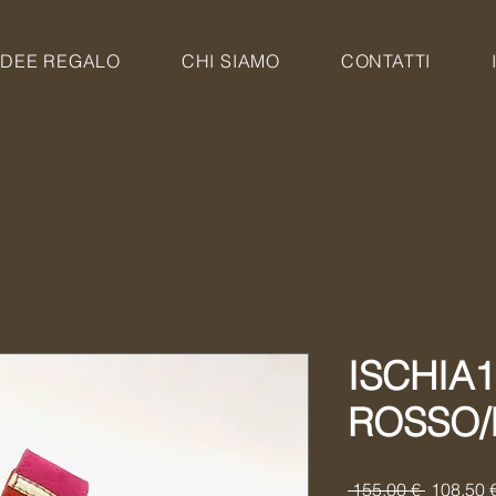
IDEE REGALO
CHI SIAMO
CONTATTI
ISCHIA1
ROSSO/
Prezzo
 155,00 € 
108,50 