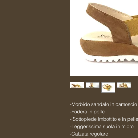
-Morbido sandalo in camoscio
-Fodera in pelle
- Sottopiede imbottito e in pell
-Leggerissima suola in micro
-Calzata regolare