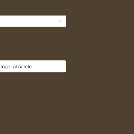
de
oferta
regar al carrito