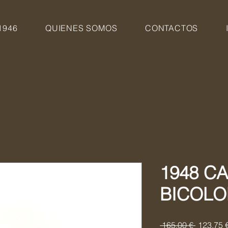
1946
QUIENES SOMOS
CONTACTOS
1948 C
BICOLO
Precio
 165,00 € 
123,75 