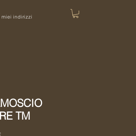
I miei indirizzi
AMOSCIO
RE TM
Precio
€