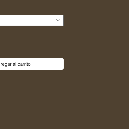
de
oferta
regar al carrito