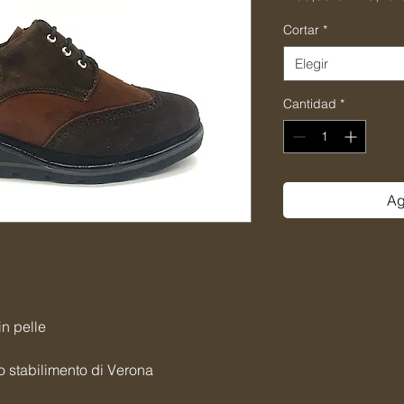
Cortar
*
Elegir
Cantidad
*
Ag
in pelle
o stabilimento di Verona