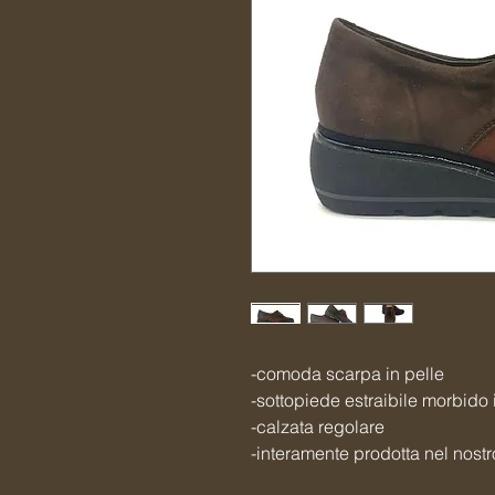
-comoda scarpa in pelle
-sottopiede estraibile morbido 
-calzata regolare
-interamente prodotta nel nostr