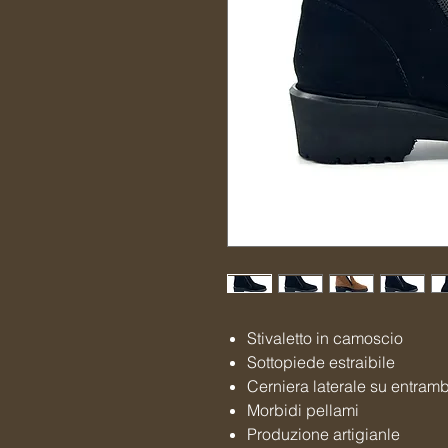
Stivaletto in camoscio
Sottopiede estraibile
Cerniera laterale su entrambi
Morbidi pellami
Produzione artigianle