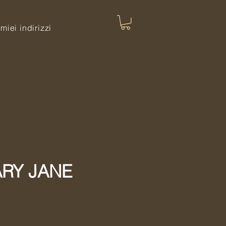
 miei indirizzi
ARY JANE
Sale
Price