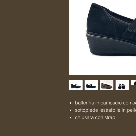
ballerina in camoscio como
sottopiede estraibile in pell
chiusara con strap