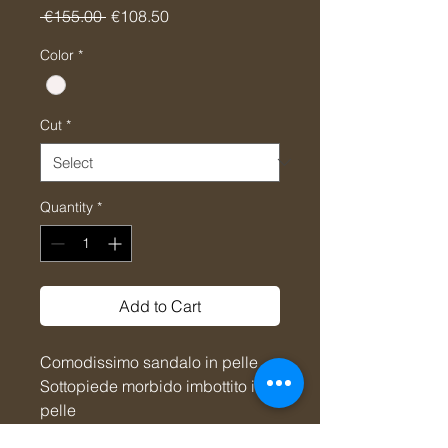
Regular
Sale
 €155.00 
€108.50
Price
Price
Color
*
Cut
*
Quantity
*
Add to Cart
Comodissimo sandalo in pelle
Sottopiede morbido imbottito in
pelle
Calzata regolare